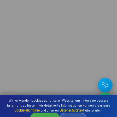
Wir verwenden Cookies auf unserer Website, um Ihnen eine bessere
Erfahrung zu bieten. Für detaillierte Informationen können Sie unsere
Cookie-Richtlinie
und unseren
Datenschutztext
überprüfen.
Reservierung