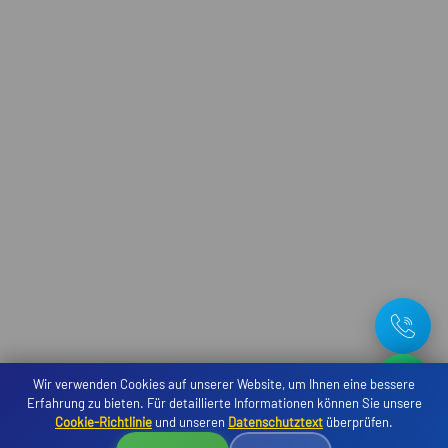
Wir verwenden Cookies auf unserer Website, um Ihnen eine bessere
Erfahrung zu bieten. Für detaillierte Informationen können Sie unsere
Cookie-Richtlinie
und unseren
Datenschutztext
überprüfen.
Reservierung